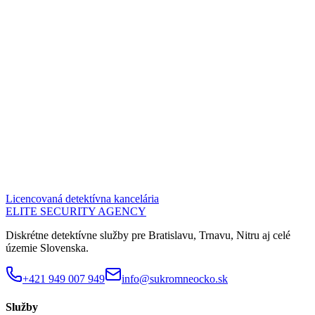
Licencovaná detektívna kancelária
ELITE SECURITY AGENCY
Diskrétne detektívne služby pre Bratislavu, Trnavu, Nitru aj celé
územie Slovenska.
+421 949 007 949
info@sukromneocko.sk
Služby