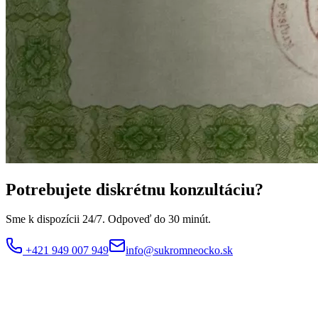
Potrebujete diskrétnu konzultáciu?
Sme k dispozícii 24/7. Odpoveď do 30 minút.
+421 949 007 949
info@sukromneocko.sk